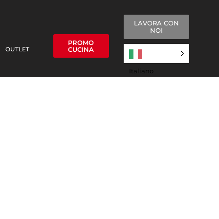
LAVORA CON
NOI
PROMO
OUTLET
CUCINA
Italiano