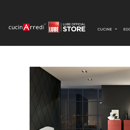
CUCINE
EGO
M203-a