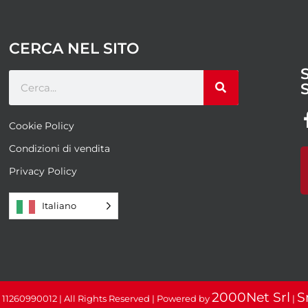
CERCA NEL SITO
Cookie Policy
Condizioni di vendita
Privacy Policy
Italiano
2000Net Srl
S
: 11260990012 | All Rights Reserved | Powered by
|