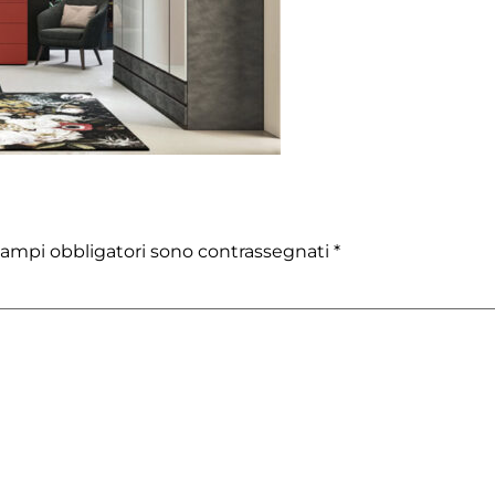
campi obbligatori sono contrassegnati
*