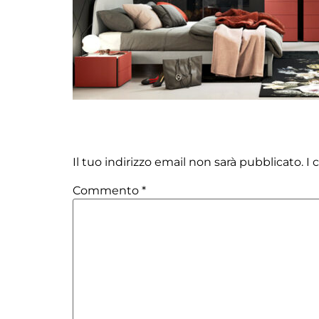
Lascia un commento
Il tuo indirizzo email non sarà pubblicato.
I 
Commento
*