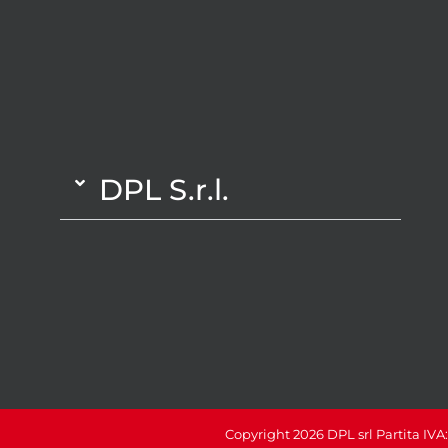
DPL S.r.l.
Copyright 2026 DPL srl Partita IVA