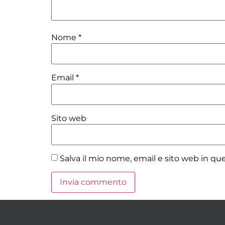
Nome
*
Email
*
Sito web
Salva il mio nome, email e sito web in q