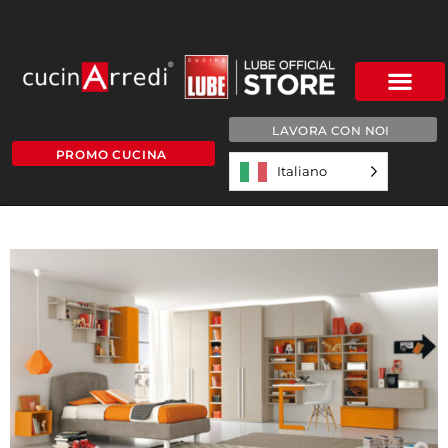
LAVORA CON NOI
PROMO CUCINA
Italiano
GOLF-10