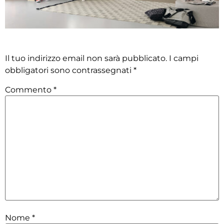
Lascia un commento
Il tuo indirizzo email non sarà pubblicato.
I campi
obbligatori sono contrassegnati
*
Commento
*
Nome
*