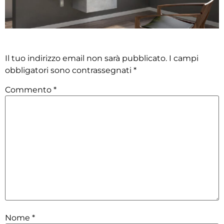
Lascia un commento
Il tuo indirizzo email non sarà pubblicato.
I campi
obbligatori sono contrassegnati
*
Commento
*
Nome
*