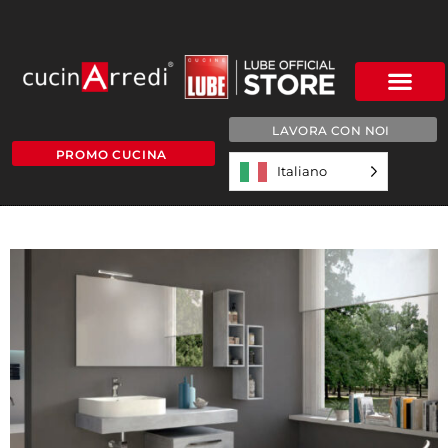
LAVORA CON NOI
PROMO CUCINA
Italiano
basic-101-a