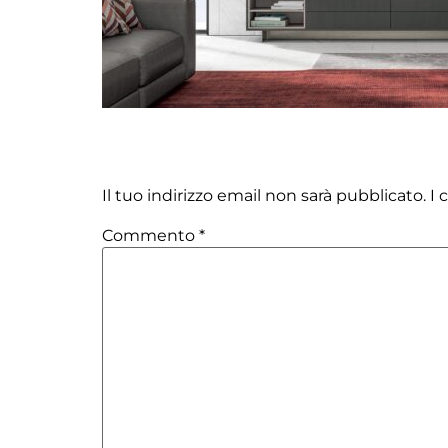
Lascia un commento
Il tuo indirizzo email non sarà pubblicato.
I 
Commento
*