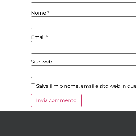
Nome
*
Email
*
Sito web
Salva il mio nome, email e sito web in q