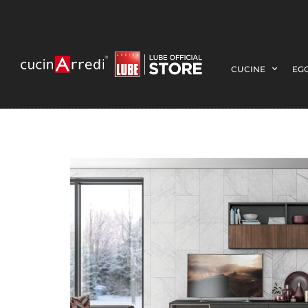
CUCINE
EGO
3