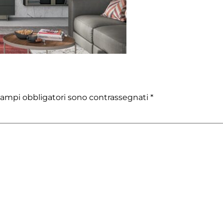
campi obbligatori sono contrassegnati
*