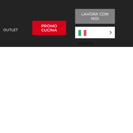
LAVORA CON
NOI
PROMO
OUTLET
CUCINA
Italiano