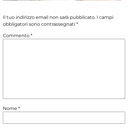
Lascia un commento
Il tuo indirizzo email non sarà pubblicato.
I campi
obbligatori sono contrassegnati
*
Commento
*
Nome
*