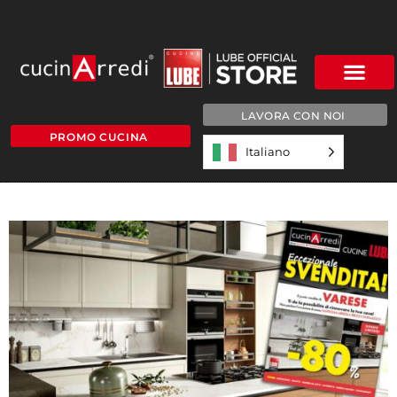
LAVORA CON NOI
PROMO CUCINA
Italiano
HOME-VARESE