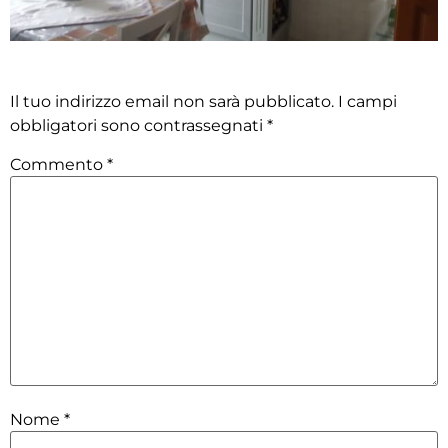
Lascia un commento
Il tuo indirizzo email non sarà pubblicato.
I campi
obbligatori sono contrassegnati
*
Commento
*
Nome
*