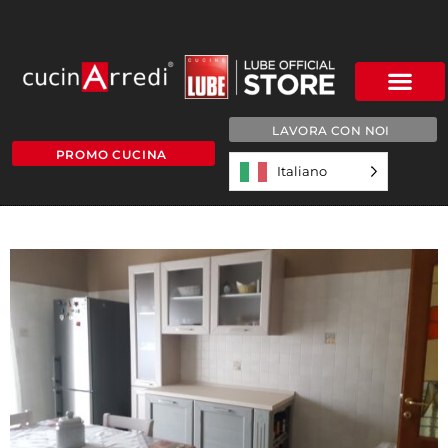
LAVORA CON NOI
PROMO CUCINA
Italiano
20170219_110248