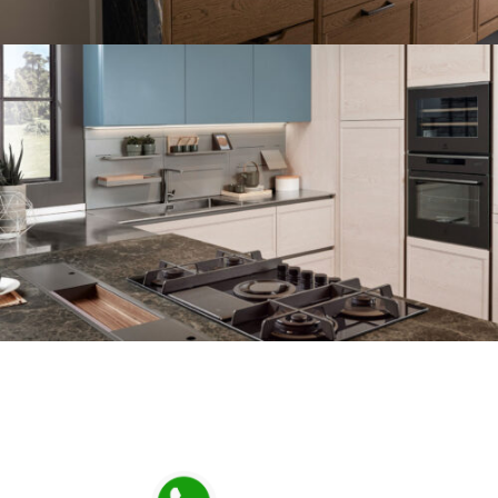
Prenota online la tua visita in negozio!
Chiama o scrivici subito su Whatsapp