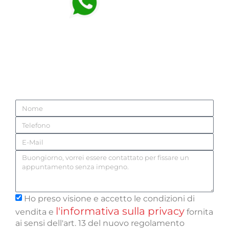
331.141.37.12
Verrai ricontattato da uno dei nostri
professionisti dell’arredo! Fallo ora, è
senza impegno!
Ho preso visione e accetto le condizioni di
l'informativa sulla privacy
vendita e
fornita
ai sensi dell'art. 13 del nuovo regolamento