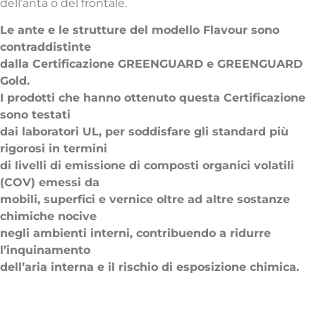
dell’anta o del frontale.
Le ante e le strutture del modello Flavour sono
contraddistinte
dalla Certificazione GREENGUARD e GREENGUARD
Gold.
I prodotti che hanno ottenuto questa Certificazione
sono testati
dai laboratori UL, per soddisfare gli standard più
rigorosi in termini
di livelli di emissione di composti organici volatili
(COV) emessi da
mobili, superfici e vernice oltre ad altre sostanze
chimiche nocive
negli ambienti interni, contribuendo a ridurre
l’inquinamento
dell’aria interna e il rischio di esposizione chimica.
Struttura cassone e ripiani