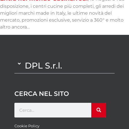
disposizione, i centri cucine più completi, gli arredi dei
migliori marchi made in Italy, le ultime novità del
mercato, promozioni esclusive, servizio a 360° e molto
altro ancora…
DPL S.r.l.
CERCA NEL SITO
Cookie Policy