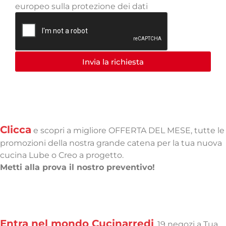
europeo sulla protezione dei dati
Invia la richiesta
PROMOZIONI
Clicca
e scopri a migliore OFFERTA DEL MESE, tutte le
promozioni della nostra grande catena per la tua nuova
cucina Lube o Creo a progetto.
Metti alla prova il nostro preventivo!
PUNTI VENDITA
Entra nel mondo Cucinarredi
, 19 negozi a Tua