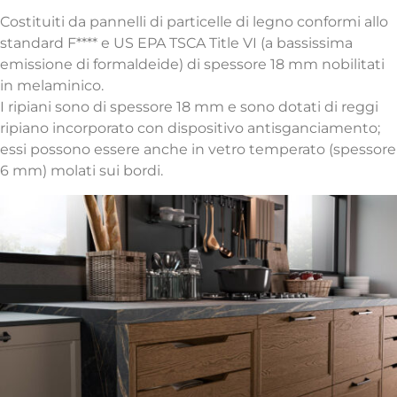
Costituiti da pannelli di particelle di legno conformi allo
standard F**** e US EPA TSCA Title VI (a bassissima
emissione di formaldeide) di spessore 18 mm nobilitati
in melaminico.
I ripiani sono di spessore 18 mm e sono dotati di reggi
ripiano incorporato con dispositivo antisganciamento;
essi possono essere anche in vetro temperato (spessore
6 mm) molati sui bordi.