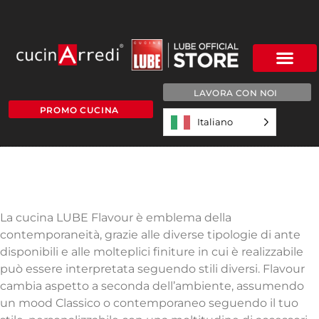
LAVORA CON NOI
PROMO CUCINA
Italiano
LUBE FLAVOUR
Contemporanea
ed Eclettica
La cucina LUBE Flavour è emblema della
contemporaneità, grazie alle diverse tipologie di ante
disponibili e alle molteplici finiture in cui è realizzabile
può essere interpretata seguendo stili diversi. Flavour
cambia aspetto a seconda dell’ambiente, assumendo
un mood Classico o contemporaneo seguendo il tuo