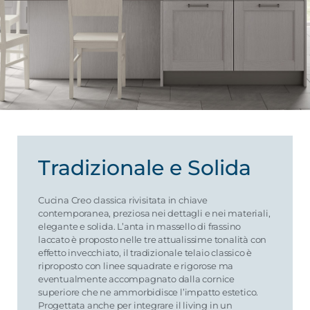
Tradizionale e Solida
Cucina Creo classica rivisitata in chiave
contemporanea, preziosa nei dettagli e nei materiali,
elegante e solida. L’anta in massello di frassino
laccato è proposto nelle tre attualissime tonalità con
effetto invecchiato, il tradizionale telaio classico è
riproposto con linee squadrate e rigorose ma
eventualmente accompagnato dalla cornice
superiore che ne ammorbidisce l’impatto estetico.
Progettata anche per integrare il living in un