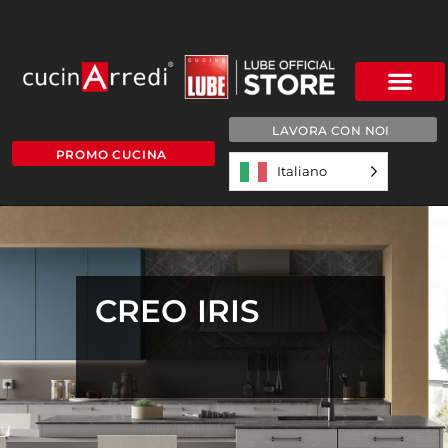
LAVORA CON NOI
PROMO CUCINA
Italiano
CREO IRIS