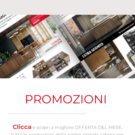
PROMOZIONI
Clicca
e scopri a migliore OFFERTA DEL MESE,
tutte le promozioni della nostra grande catena per