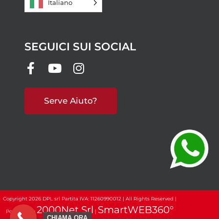
Italiano
SEGUICI SUI SOCIAL
Serve Aiuto?
Copyright 2026 DPL srl Partita IVA: 11260990012 | All Rights Reserved |
2000Net Srl
SmartWEB360°
Powered by
|
CHIAMA ORA