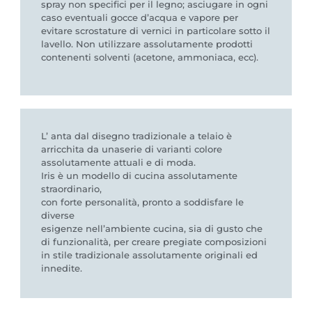
spray non specifici per il legno; asciugare in ogni
caso eventuali gocce d’acqua e vapore per
evitare scrostature di vernici in particolare sotto il
lavello. Non utilizzare assolutamente prodotti
contenenti solventi (acetone, ammoniaca, ecc).
L’ anta dal disegno tradizionale a telaio è
arricchita da unaserie di varianti colore
assolutamente attuali e di moda.
Iris è un modello di cucina assolutamente
straordinario,
con forte personalità, pronto a soddisfare le
diverse
esigenze nell’ambiente cucina, sia di gusto che
di funzionalità, per creare pregiate composizioni
in stile tradizionale assolutamente originali ed
innedite.